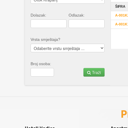
ŠIFRA
Dolazak:
Odlazak:
A-001K
A-001K
Vrsta smještaja?
Broj osoba:
Traži
P