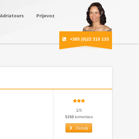
Adriatours
Prijevoz
+385 (0)22 310 133
1/
5
5150
komentara
Detalji