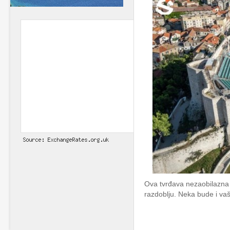
Ova tvrđava nezaobilazna j
razdoblju. Neka bude i v