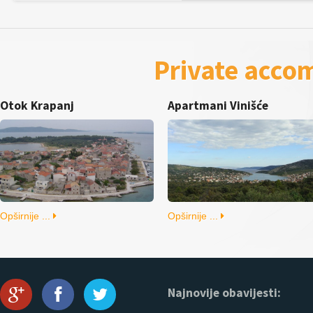
Private acco
Otok Krapanj
Apartmani Vinišće
Opširnije ...
Opširnije ...
Najnovije obavijesti: