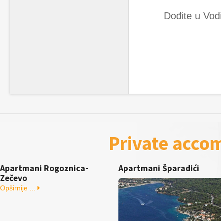
Dođite u Vodi
Private acco
Apartmani Rogoznica-
Apartmani Šparadići
Zečevo
Opširnije ...